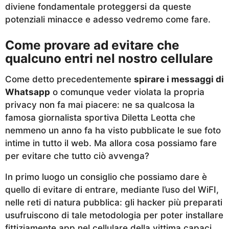
diviene fondamentale proteggersi da queste
potenziali minacce e adesso vedremo come fare.
Come provare ad evitare che
qualcuno entri nel nostro cellulare
Come detto precedentemente
spirare i messaggi di
Whatsapp
o comunque veder violata la propria
privacy non fa mai piacere: ne sa qualcosa la
famosa giornalista sportiva Diletta Leotta che
nemmeno un anno fa ha visto pubblicate le sue foto
intime in tutto il web. Ma allora cosa possiamo fare
per evitare che tutto ciò avvenga?
In primo luogo un consiglio che possiamo dare è
quello di evitare di entrare, mediante l’uso del WiFI,
nelle reti di natura pubblica: gli hacker più preparati
usufruiscono di tale metodologia per poter installare
fittiziamente app nel cellulare della vittima capaci