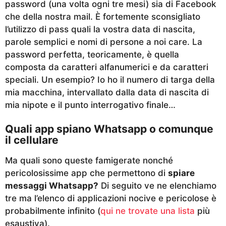
password (una volta ogni tre mesi) sia di Facebook
che della nostra mail. È fortemente sconsigliato
l’utilizzo di pass quali la vostra data di nascita,
parole semplici e nomi di persone a noi care. La
password perfetta, teoricamente, è quella
composta da caratteri alfanumerici e da caratteri
speciali. Un esempio? Io ho il numero di targa della
mia macchina, intervallato dalla data di nascita di
mia nipote e il punto interrogativo finale…
Quali app spiano Whatsapp o comunque
il cellulare
Ma quali sono queste famigerate nonché
pericolosissime app che permettono di
spiare
messaggi Whatsapp?
Di seguito ve ne elenchiamo
tre ma l’elenco di applicazioni nocive e pericolose è
probabilmente infinito (
qui ne trovate una lista
più
esaustiva).