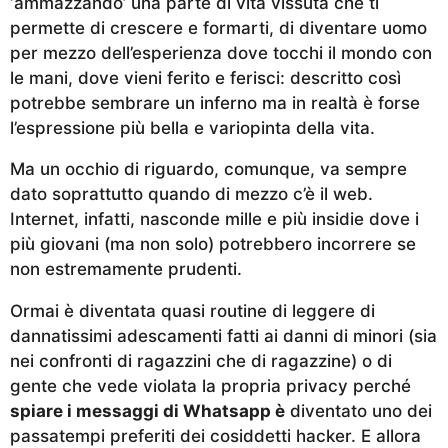
‘ammazzando’ una parte di vita vissuta che ti
permette di crescere e formarti, di diventare uomo
per mezzo dell’esperienza dove tocchi il mondo con
le mani, dove vieni ferito e ferisci: descritto così
potrebbe sembrare un inferno ma in realtà è forse
l’espressione più bella e variopinta della vita.
Ma un occhio di riguardo, comunque, va sempre
dato soprattutto quando di mezzo c’è il web.
Internet, infatti, nasconde mille e più insidie dove i
più giovani (ma non solo) potrebbero incorrere se
non estremamente prudenti.
Ormai è diventata quasi routine di leggere di
dannatissimi adescamenti fatti ai danni di minori (sia
nei confronti di ragazzini che di ragazzine) o di
gente che vede violata la propria privacy perché
spiare i messaggi di Whatsapp è
diventato uno dei
passatempi preferiti dei cosiddetti hacker. E allora