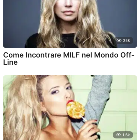
258
Come Incontrare MILF nel Mondo Off-
Line
1.6k