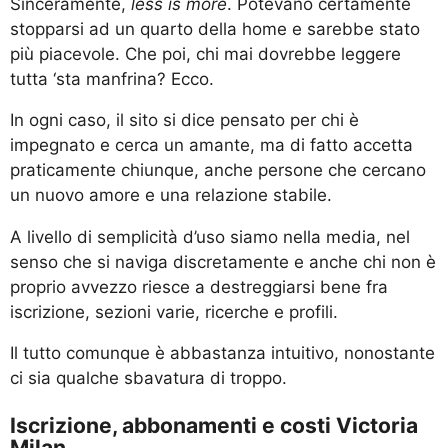
Sinceramente,
less is more
. Potevano certamente
stopparsi ad un quarto della home e sarebbe stato
più piacevole. Che poi, chi mai dovrebbe leggere
tutta ‘sta manfrina? Ecco.
In ogni caso, il sito si dice pensato per chi è
impegnato e cerca un amante, ma di fatto accetta
praticamente chiunque, anche persone che cercano
un nuovo amore e una relazione stabile.
A livello di semplicità d’uso siamo nella media, nel
senso che si naviga discretamente e anche chi non è
proprio avvezzo riesce a destreggiarsi bene fra
iscrizione, sezioni varie, ricerche e profili.
Il tutto comunque è abbastanza intuitivo, nonostante
ci sia qualche sbavatura di troppo.
Iscrizione, abbonamenti e costi Victoria
Milan