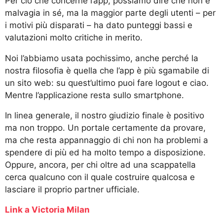
Per ciò che concerne l’app, possiamo dire che non è
malvagia in sé, ma la maggior parte degli utenti – per
i motivi più disparati – ha dato punteggi bassi e
valutazioni molto critiche in merito.
Noi l’abbiamo usata pochissimo, anche perché la
nostra filosofia è quella che l’app è più sgamabile di
un sito web: su quest’ultimo puoi fare logout e ciao.
Mentre l’applicazione resta sullo smartphone.
In linea generale, il nostro giudizio finale è positivo
ma non troppo. Un portale certamente da provare,
ma che resta appannaggio di chi non ha problemi a
spendere di più ed ha molto tempo a disposizione.
Oppure, ancora, per chi oltre ad una scappatella
cerca qualcuno con il quale costruire qualcosa e
lasciare il proprio partner ufficiale.
Link a Victoria Milan