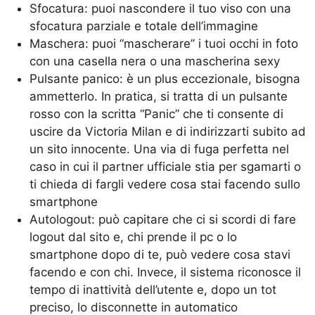
Sfocatura: puoi nascondere il tuo viso con una
sfocatura parziale e totale dell’immagine
Maschera: puoi “mascherare” i tuoi occhi in foto
con una casella nera o una mascherina sexy
Pulsante panico: è un plus eccezionale, bisogna
ammetterlo. In pratica, si tratta di un pulsante
rosso con la scritta “Panic” che ti consente di
uscire da Victoria Milan e di indirizzarti subito ad
un sito innocente. Una
via di fuga perfetta nel
caso in cui il partner ufficiale stia per sgamarti o
ti chieda di fargli vedere cosa stai facendo sullo
smartphone
Autologout: può capitare che ci si scordi di fare
logout dal sito e, chi prende il pc o lo
smartphone dopo di te, può vedere cosa stavi
facendo e con chi. Invece, il sistema riconosce il
tempo di inattività dell’utente e,
dopo un tot
preciso, lo disconnette in automatico