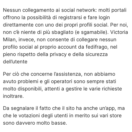
Nessun collegamento ai social network: molti portali
offrono la possibilità di registrarsi e fare login
direttamente con uno dei propri profili social. Per noi,
non
c’è niente di più sbagliato (e sgamabile). Victoria
Milan, invece, non consente di collegare nessun
profilo social al proprio account da fedifrago, nel
pieno rispetto della privacy e della sicurezza
dell’utente
Per ciò che concerne l’assistenza, non abbiamo
avuto problemi e gli operatori sono sempre stati
molto disponibili, attenti a gestire le varie richieste
inoltrare.
Da segnalare il fatto che il sito ha anche un’app, ma
che le votazioni degli utenti in merito sui vari store
sono davvero molto basse.