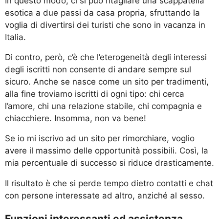
In questo modo, ci si può ritagliare una scappatella
esotica a due passi da casa propria, sfruttando la
voglia di divertirsi dei turisti che sono in vacanza in
Italia.
Di contro, però, c’è che l’eterogeneità degli interessi
degli iscritti non consente di andare sempre sul
sicuro. Anche se nasce come un sito per tradimenti,
alla fine troviamo iscritti di ogni tipo: chi cerca
l’amore, chi una relazione stabile, chi compagnia e
chiacchiere. Insomma, non va bene!
Se io mi iscrivo ad un sito per rimorchiare, voglio
avere il massimo delle opportunità possibili. Così, la
mia percentuale di successo si riduce drasticamente.
Il risultato è che si perde tempo dietro contatti e chat
con persone interessate ad altro, anziché al sesso.
Funzioni interessanti ed assistenza